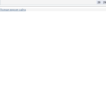
28
29
Полная версия сайта