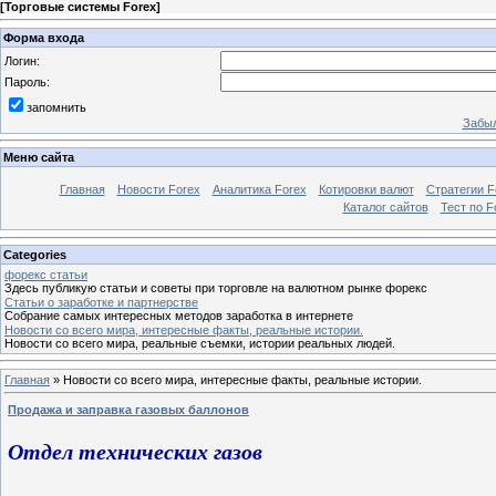
[
Торговые системы Forex
]
Форма входа
Логин:
Пароль:
запомнить
Забыл
Меню сайта
Главная
Новости Forex
Аналитика Forex
Котировки валют
Стратегии F
Каталог сайтов
Тест по F
Categories
форекс статьи
Здесь публикую статьи и советы при торговле на валютном рынке форекс
Статьи о заработке и партнерстве
Собрание самых интересных методов заработка в интернете
Новости со всего мира, интересные факты, реальные истории.
Новости со всего мира, реальные съемки, истории реальных людей.
Главная
»
Новости со всего мира, интересные факты, реальные истории.
Продажа и заправка газовых баллонов
Отдел технических газов